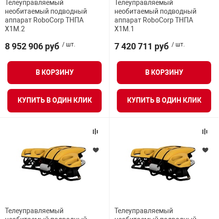
Телеуправляемый
Телеуправляемый
Средства инди
Табло взрыво
необитаемый подводный
необитаемый подводный
Масса груза
металлоконструкции
аппарат RoboCorp ТНПА
аппарат RoboCorp ТНПА
Х1М.2
Х1М.1
Стволы пожар
Термошкафы в
Дальность полета
8 952 906 руб
/ шт.
7 420 711 руб
/ шт.
вные решения
Время полёта
Узлы стыковоч
В КОРЗИНУ
В КОРЗИНУ
нная безопасность
Камера
КУПИТЬ В ОДИН КЛИК
КУПИТЬ В ОДИН КЛИК
Установки рас
Скорость
Шкафы пожарн
Максимальная контролируемая площадь
Щиты пожарны
ные установки
Продолжительность действия
ное оборудование
Телеуправляемый
Телеуправляемый