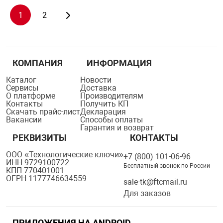
1
2
КОМПАНИЯ
ИНФОРМАЦИЯ
Каталог
Новости
Сервисы
Доставка
О платформе
Производителям
Контакты
Получить КП
Скачать прайс-лист
Декларация
Вакансии
Способы оплаты
Гарантия и возврат
РЕКВИЗИТЫ
КОНТАКТЫ
ООО «Технологические ключи»
+7 (800) 101-06-96
ИНН 9729100722
Бесплатный звонок по России
КПП 770401001
ОГРН 1177746634559
sale-tk@ftcmail.ru
Для заказов
ПРИЛОЖЕНИЯ НА ANDROID