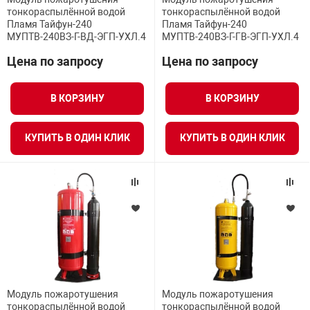
тонкораспылённой водой
тонкораспылённой водой
Пламя Тайфун-240
Пламя Тайфун-240
МУПТВ-240ВЗ-Г-ВД-ЭГП-УХЛ.4
МУПТВ-240ВЗ-Г-ГВ-ЭГП-УХЛ.4
Цена по запросу
Цена по запросу
В КОРЗИНУ
В КОРЗИНУ
КУПИТЬ В ОДИН КЛИК
КУПИТЬ В ОДИН КЛИК
Модуль пожаротушения
Модуль пожаротушения
тонкораспылённой водой
тонкораспылённой водой