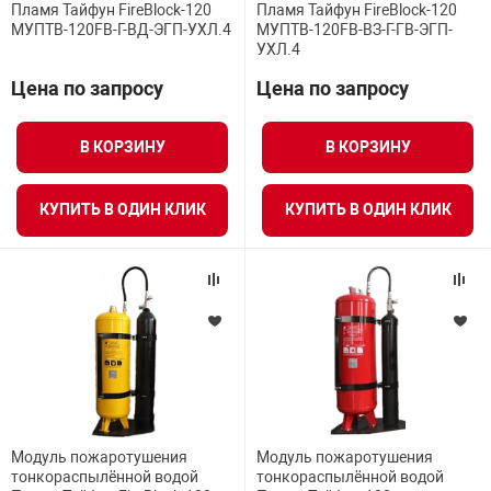
Пламя Тайфун FireBlock-120
Пламя Тайфун FireBlock-120
МУПТВ-120FB-Г-ВД-ЭГП-УХЛ.4
МУПТВ-120FB-ВЗ-Г-ГВ-ЭГП-
УХЛ.4
Цена по запросу
Цена по запросу
В КОРЗИНУ
В КОРЗИНУ
КУПИТЬ В ОДИН КЛИК
КУПИТЬ В ОДИН КЛИК
Модуль пожаротушения
Модуль пожаротушения
тонкораспылённой водой
тонкораспылённой водой