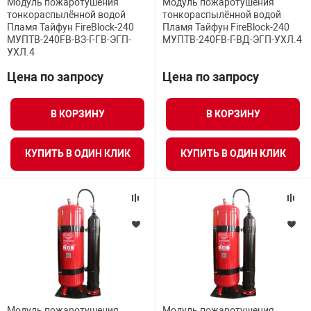
Модуль пожаротушения
Модуль пожаротушения
тонкораспылённой водой
тонкораспылённой водой
Пламя Тайфун FireBlock-240
Пламя Тайфун FireBlock-240
МУПТВ-240FB-ВЗ-Г-ГВ-ЭГП-
МУПТВ-240FB-Г-ВД-ЭГП-УХЛ.4
УХЛ.4
Цена по запросу
Цена по запросу
В КОРЗИНУ
В КОРЗИНУ
КУПИТЬ В ОДИН КЛИК
КУПИТЬ В ОДИН КЛИК
Модуль пожаротушения
Модуль пожаротушения