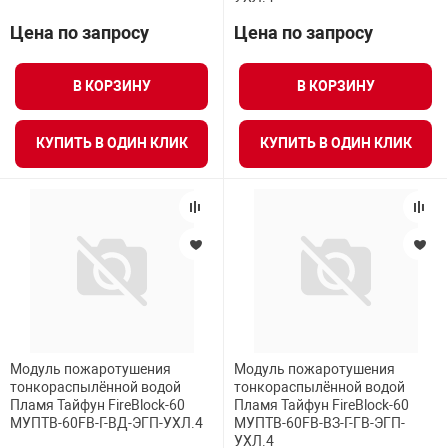
Цена по запросу
Цена по запросу
В КОРЗИНУ
В КОРЗИНУ
КУПИТЬ В ОДИН КЛИК
КУПИТЬ В ОДИН КЛИК
Модуль пожаротушения
Модуль пожаротушения
тонкораспылённой водой
тонкораспылённой водой
Пламя Тайфун FireBlock-60
Пламя Тайфун FireBlock-60
МУПТВ-60FB-Г-ВД-ЭГП-УХЛ.4
МУПТВ-60FB-ВЗ-Г-ГВ-ЭГП-
УХЛ.4