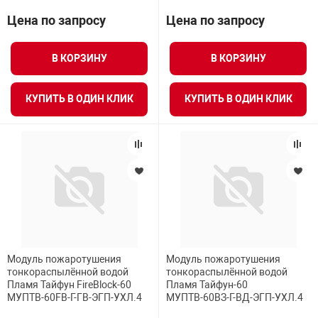
Цена по запросу
Цена по запросу
В КОРЗИНУ
В КОРЗИНУ
КУПИТЬ В ОДИН КЛИК
КУПИТЬ В ОДИН КЛИК
Модуль пожаротушения
Модуль пожаротушения
тонкораспылённой водой
тонкораспылённой водой
Пламя Тайфун FireBlock-60
Пламя Тайфун-60
МУПТВ-60FB-Г-ГВ-ЭГП-УХЛ.4
МУПТВ-60ВЗ-Г-ВД-ЭГП-УХЛ.4