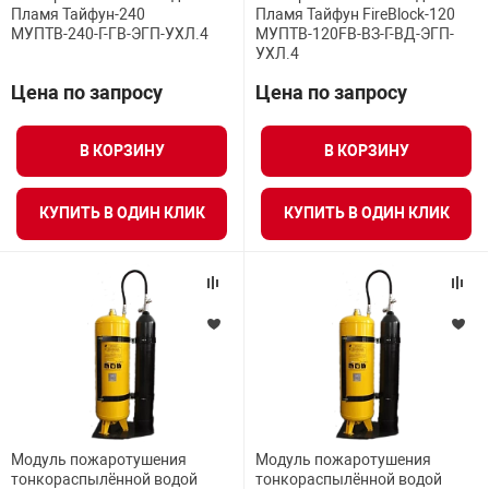
Пламя Тайфун-240
Пламя Тайфун FireBlock-120
МУПТВ-240-Г-ГВ-ЭГП-УХЛ.4
МУПТВ-120FB-ВЗ-Г-ВД-ЭГП-
УХЛ.4
Цена по запросу
Цена по запросу
В КОРЗИНУ
В КОРЗИНУ
КУПИТЬ В ОДИН КЛИК
КУПИТЬ В ОДИН КЛИК
Модуль пожаротушения
Модуль пожаротушения
тонкораспылённой водой
тонкораспылённой водой