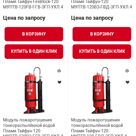
Пламя Тайфун FireBlock-120
Пламя Тайфун-120
МУПТВ-120FB-Г-ГВ-ЭГП-УХЛ.4
МУПТВ-120ВЗ-Г-ВД-ЭГП-УХЛ.4
Цена по запросу
Цена по запросу
В КОРЗИНУ
В КОРЗИНУ
КУПИТЬ В ОДИН КЛИК
КУПИТЬ В ОДИН КЛИК
Модуль пожаротушения
Модуль пожаротушения
тонкораспылённой водой
тонкораспылённой водой
Пламя Тайфун-120
Пламя Тайфун-120