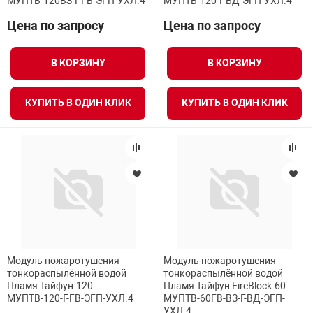
МУПТВ-120ВЗ-Г-ГВ-ЭГП-УХЛ.4
МУПТВ-120-Г-ВД-ЭГП-УХЛ.4
Цена по запросу
Цена по запросу
В КОРЗИНУ
В КОРЗИНУ
КУПИТЬ В ОДИН КЛИК
КУПИТЬ В ОДИН КЛИК
Модуль пожаротушения
Модуль пожаротушения
тонкораспылённой водой
тонкораспылённой водой
Пламя Тайфун-120
Пламя Тайфун FireBlock-60
МУПТВ-120-Г-ГВ-ЭГП-УХЛ.4
МУПТВ-60FB-ВЗ-Г-ВД-ЭГП-
УХЛ.4