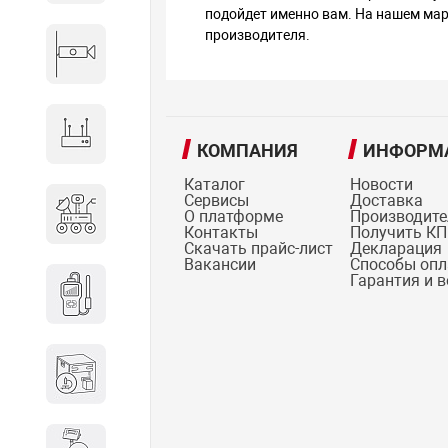
подойдет именно вам. На нашем ма
производителя.
Видеонаблюдение
Сетевое оборудование
КОМПАНИЯ
ИНФОРМ
Каталог
Новости
Сервисы
Доставка
Антитеррористическое
О платформе
Производит
оборудование
Контакты
Получить КП
Скачать прайс-лист
Декларация
Вакансии
Способы оп
Гарантия и 
Дозиметрическое
оборудование
Атомно-эмиссионные
спектрометры