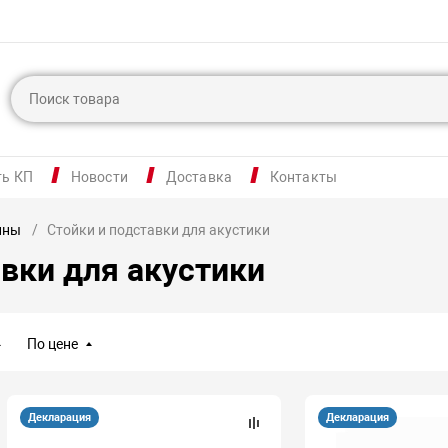
ть КП
Новости
Доставка
Контакты
ины
Стойки и подставки для акустики
авки для акустики
По цене
Декларация
Декларация