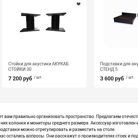
Стойки для акустики АКУКАБ
Подставки для ак
СТОЙКИ 30
СТЕНД 5
7 200 руб
/ шт.
3 600 руб
/ шт.
вам правильно организовать пространство. Предлагаем отечеств
них колонки и мониторы среднего размера. Аксессуар изготовлен и
у подставки можно отрегулировать и разместить на столе.
ас остались вопросы. Они расскажут о производителях стоек и по