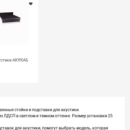
устики АКУКАБ
енные стойки и подставки для акустики.
з ЛДСП в светлом и темном оттенке. Размер установки 25
дставок для акустики, помогут выбрать модель, которая