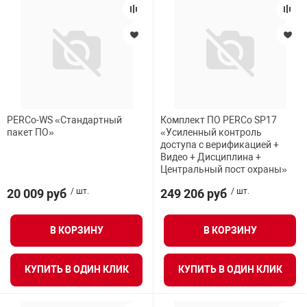
PERCo-WS «Стандартный
Комплект ПО PERCo SP17
пакет ПО»
«Усиленный контроль
доступа с верификацией +
Видео + Дисциплина +
Центральный пост охраны»
20 009 руб
/ шт.
249 206 руб
/ шт.
В КОРЗИНУ
В КОРЗИНУ
КУПИТЬ В ОДИН КЛИК
КУПИТЬ В ОДИН КЛИК