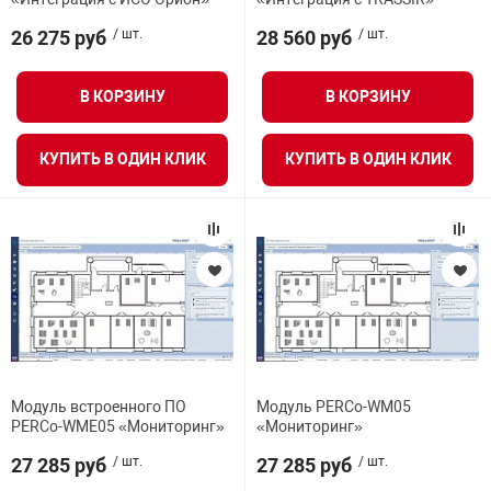
26 275 руб
/ шт.
28 560 руб
/ шт.
В КОРЗИНУ
В КОРЗИНУ
КУПИТЬ В ОДИН КЛИК
КУПИТЬ В ОДИН КЛИК
Модуль встроенного ПО
Модуль PERCo-WM05
PERCo-WME05 «Мониторинг»
«Мониторинг»
27 285 руб
/ шт.
27 285 руб
/ шт.