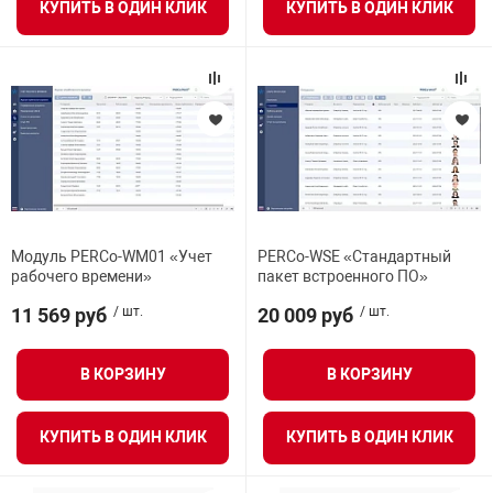
КУПИТЬ В ОДИН КЛИК
КУПИТЬ В ОДИН КЛИК
Модуль PERCo-WM01 «Учет
PERCo-WSE «Стандартный
рабочего времени»
пакет встроенного ПО»
11 569 руб
/ шт.
20 009 руб
/ шт.
В КОРЗИНУ
В КОРЗИНУ
КУПИТЬ В ОДИН КЛИК
КУПИТЬ В ОДИН КЛИК