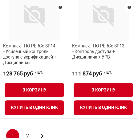
Комплект ПО PERCo SP14
Комплект ПО PERCo SP13
«Усиленный контроль
«Контроль доступа +
доступа с верификацией +
Дисциплина + УРВ»
Дисциплина»
128 765 руб
/ шт.
111 874 руб
/ шт.
В КОРЗИНУ
В КОРЗИНУ
КУПИТЬ В ОДИН КЛИК
КУПИТЬ В ОДИН КЛИК
1
2