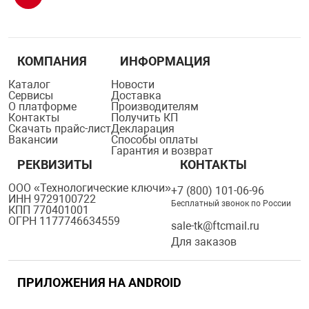
КОМПАНИЯ
ИНФОРМАЦИЯ
Каталог
Новости
Сервисы
Доставка
О платформе
Производителям
Контакты
Получить КП
Скачать прайс-лист
Декларация
Вакансии
Способы оплаты
Гарантия и возврат
РЕКВИЗИТЫ
КОНТАКТЫ
ООО «Технологические ключи»
+7 (800) 101-06-96
ИНН 9729100722
Бесплатный звонок по России
КПП 770401001
ОГРН 1177746634559
sale-tk@ftcmail.ru
Для заказов
ПРИЛОЖЕНИЯ НА ANDROID