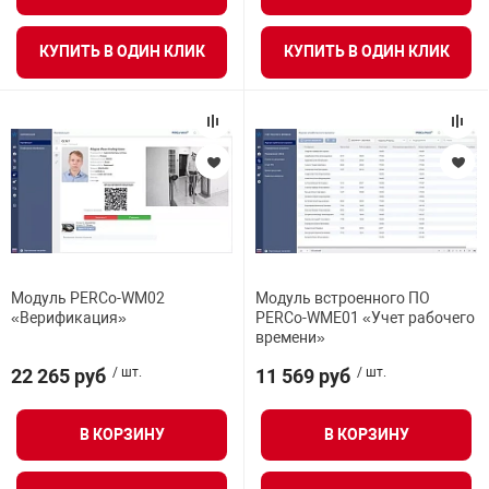
КУПИТЬ В ОДИН КЛИК
КУПИТЬ В ОДИН КЛИК
Модуль PERCo-WM02
Модуль встроенного ПО
«Верификация»
PERCo-WME01 «Учет рабочего
времени»
22 265 руб
/ шт.
11 569 руб
/ шт.
В КОРЗИНУ
В КОРЗИНУ