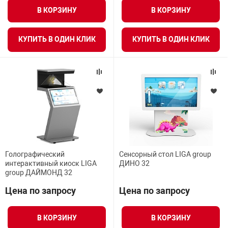
В КОРЗИНУ
В КОРЗИНУ
КУПИТЬ В ОДИН КЛИК
КУПИТЬ В ОДИН КЛИК
Голографический
Сенсорный стол LIGA group
интерактивный киоск LIGA
ДИНО 32
group ДАЙМОНД 32
Цена по запросу
Цена по запросу
В КОРЗИНУ
В КОРЗИНУ