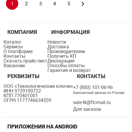
1
2
3
4
5
КОМПАНИЯ
ИНФОРМАЦИЯ
Каталог
Новости
Сервисы
Доставка
О платформе
Производителям
Контакты
Получить КП
Скачать прайс-лист
Декларация
Вакансии
Способы оплаты
Гарантия и возврат
РЕКВИЗИТЫ
КОНТАКТЫ
ООО «Технологические ключи»
+7 (800) 101-06-96
ИНН 9729100722
Бесплатный звонок по России
КПП 770401001
ОГРН 1177746634559
sale-tk@ftcmail.ru
Для заказов
ПРИЛОЖЕНИЯ НА ANDROID