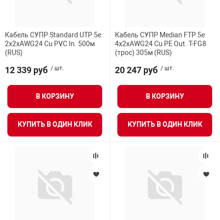
Кабель СУПР Standard UTP 5e
Кабель СУПР Median FTP 5e
2x2xAWG24 Cu PVC In. 500м
4x2xAWG24 Cu PE Out. T-FG8
(RUS)
(трос) 305м (RUS)
12 339 руб
/ шт.
20 247 руб
/ шт.
В КОРЗИНУ
В КОРЗИНУ
КУПИТЬ В ОДИН КЛИК
КУПИТЬ В ОДИН КЛИК