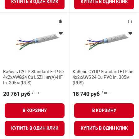
КУПИТЬ В ОДИН КЛИК
КУПИТЬ В ОДИН КЛИК
Кабель СУПР Standard FTP 5e
Кабель СУПР Standard FTP 5e
4x2xAWG24 Cu LSZH нг(А)-HF
4x2xAWG24 Cu PVC In. 305м
In. 305м (RUS)
(RUS)
20 761 руб
/ шт.
18 740 руб
/ шт.
В КОРЗИНУ
В КОРЗИНУ
КУПИТЬ В ОДИН КЛИК
КУПИТЬ В ОДИН КЛИК