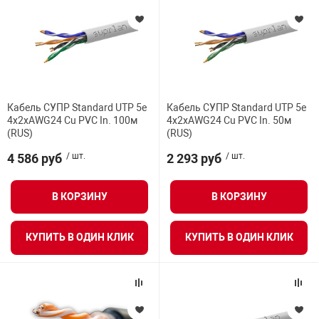
Кабель СУПР Standard UTP 5e
Кабель СУПР Standard UTP 5e
4x2xAWG24 Cu PVC In. 100м
4x2xAWG24 Cu PVC In. 50м
(RUS)
(RUS)
4 586 руб
/ шт.
2 293 руб
/ шт.
В КОРЗИНУ
В КОРЗИНУ
КУПИТЬ В ОДИН КЛИК
КУПИТЬ В ОДИН КЛИК