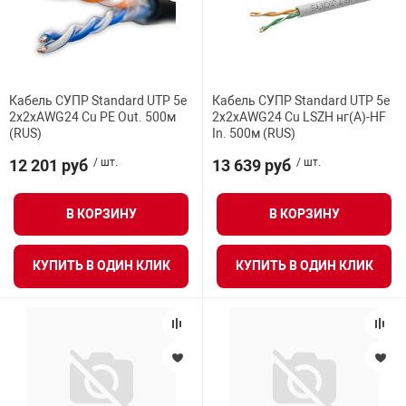
Кабель СУПР Standard UTP 5e
Кабель СУПР Standard UTP 5e
2x2xAWG24 Cu PE Out. 500м
2x2xAWG24 Cu LSZH нг(А)-HF
(RUS)
In. 500м (RUS)
12 201 руб
/ шт.
13 639 руб
/ шт.
В КОРЗИНУ
В КОРЗИНУ
КУПИТЬ В ОДИН КЛИК
КУПИТЬ В ОДИН КЛИК