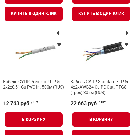
КУПИТЬ В ОДИН КЛИК
КУПИТЬ В ОДИН КЛИК
Кабель СУПР Premium UTP 5e
Кабель СУПР Standard FTP 5e
2x2x0,51 Cu PVC In. 500м (RUS)
4x2xAWG24 Cu PE Out. T-FG8
(трос) 305м (RUS)
12 763 руб
/ шт.
22 663 руб
/ шт.
В КОРЗИНУ
В КОРЗИНУ