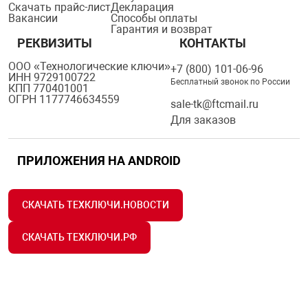
Скачать прайс-лист
Декларация
Вакансии
Способы оплаты
Гарантия и возврат
РЕКВИЗИТЫ
КОНТАКТЫ
ООО «Технологические ключи»
+7 (800) 101-06-96
ИНН 9729100722
Бесплатный звонок по России
КПП 770401001
ОГРН 1177746634559
sale-tk@ftcmail.ru
Для заказов
ПРИЛОЖЕНИЯ НА ANDROID
СКАЧАТЬ ТЕХКЛЮЧИ.НОВОСТИ
СКАЧАТЬ ТЕХКЛЮЧИ.РФ