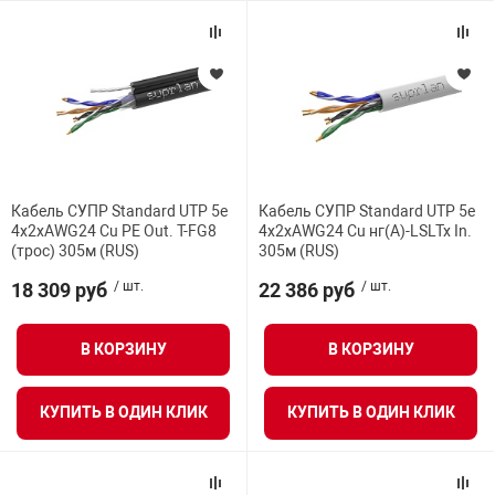
Кабель СУПР Standard UTP 5e
Кабель СУПР Standard UTP 5e
4x2xAWG24 Cu PE Out. T-FG8
4x2xAWG24 Cu нг(А)-LSLTx In.
(трос) 305м (RUS)
305м (RUS)
18 309 руб
/ шт.
22 386 руб
/ шт.
В КОРЗИНУ
В КОРЗИНУ
КУПИТЬ В ОДИН КЛИК
КУПИТЬ В ОДИН КЛИК