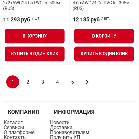
2x2xAWG24 Cu PVC In. 500м
4x2xAWG24 Cu PVC In. 305м
(RUS)
(RUS)
11 293 руб
/ шт.
12 185 руб
/ шт.
В КОРЗИНУ
В КОРЗИНУ
КУПИТЬ В ОДИН КЛИК
КУПИТЬ В ОДИН КЛИК
1
2
3
4
5
КОМПАНИЯ
ИНФОРМАЦИЯ
Каталог
Новости
Сервисы
Доставка
О платформе
Производителям
Контакты
Получить КП