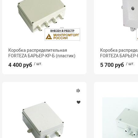
Коробка распределительная
Коробка распреде
FORTEZA БАРЬЕР-КР-Б (пластик)
FORTEZA БАРЬЕР-
4 400 руб
/ шт.
5 700 руб
/ шт.