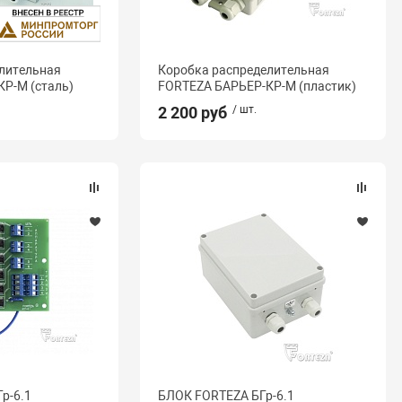
лительная
Коробка распределительная
Р-М (сталь)
FORTEZA БАРЬЕР-КР-М (пластик)
2 200 руб
/ шт.
р-6.1
БЛОК FORTEZA БГр-6.1