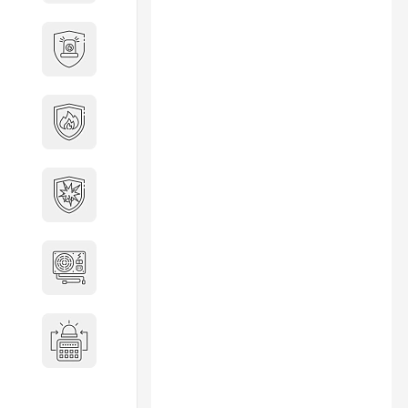
Охранно-пожарные
сигнализации
Противопожарная
безопасность
Взрывозащищенное
оборудование
Источники питания
Системы оповещения