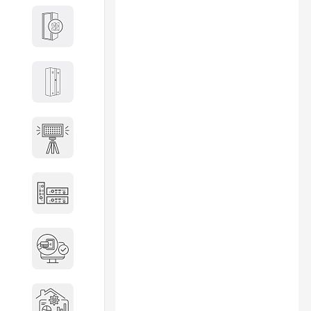
Кабины
Локеры
Осветительные установки
Промышленное оборудование
Система контроля управления
доступом
Системы мониторинга и
аналитики эксплуатации