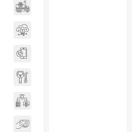
Специальные автомобили
Средства защиты информации
Телефония
Тепловизионная техника
Технические средства охраны
Электронные ключи