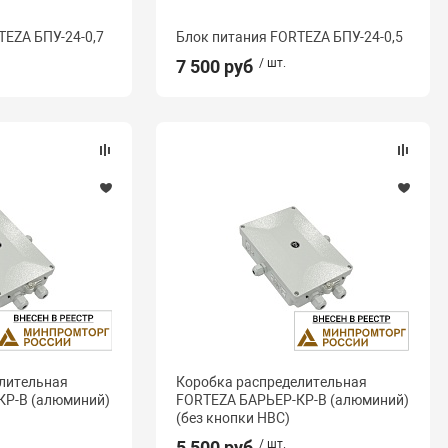
TEZA БПУ-24-0,7
Блок питания FORTEZA БПУ-24-0,5
7 500 руб
/ шт.
лительная
Коробка распределительная
КР-В (алюминий)
FORTEZA БАРЬЕР-КР-В (алюминий)
(без кнопки НВС)
5 500 руб
/ шт.