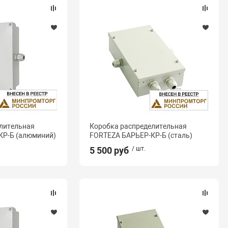
лительная
Коробка распределительная
КР-Б (алюминий)
FORTEZA БАРЬЕР-КР-Б (сталь)
5 500 руб
/ шт.