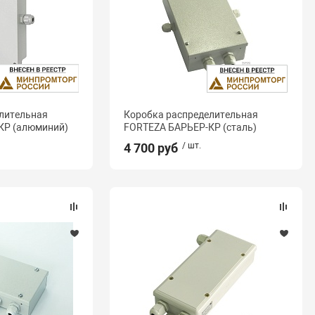
лительная
Коробка распределительная
КР (алюминий)
FORTEZA БАРЬЕР-КР (сталь)
4 700 руб
/ шт.