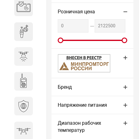
Система бронирования
переговорных
Розничная цена
Досмотровое оборудование
Защита от БПЛА
МИНПРОМТОРГ
Радиостанции
Бренд
Напряжение питания
Кибербезопасность
Диапазон рабочих
температур
БПА