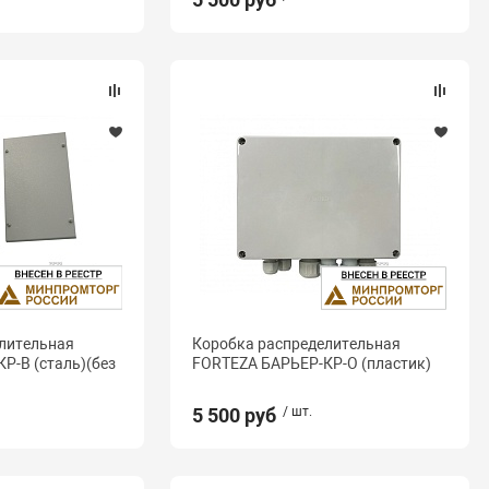
лительная
Коробка распределительная
Р-В (сталь)(без
FORTEZA БАРЬЕР-КР-О (пластик)
5 500 руб
/ шт.