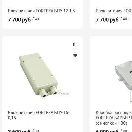
Блок питания FORTEZA БПУ-12-1,5
Блок питания FOR
7 700 руб
/ шт.
7 700 руб
/ шт.
Блок питания FORTEZA БПУ-15-
Коробка распреде
0,15
FORTEZA БАРЬЕР-
(с кнопкой НВС)
3 600 руб
/ шт.
6 000 руб
/ шт.