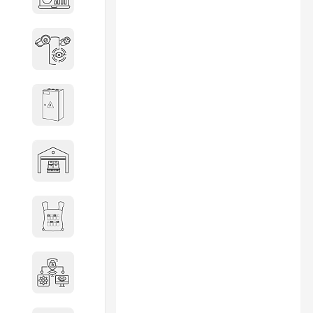
объектов недвижимости
Системы охраны периметра
Системы электропитания
Складское оборудование
Снаряжение и экипировка
Специальная техника