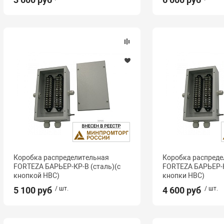
Коробка распределительная
Коробка распреде
FORTEZA БАРЬЕР-КР-В (сталь)(с
FORTEZA БАРЬЕР-К
кнопкой НВС)
кнопки НВС)
5 100 руб
/ шт.
4 600 руб
/ шт.