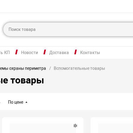
ть КП
Новости
Доставка
Контакты
темы охраны периметра
Вспомогательные товары
ые товары
По цене