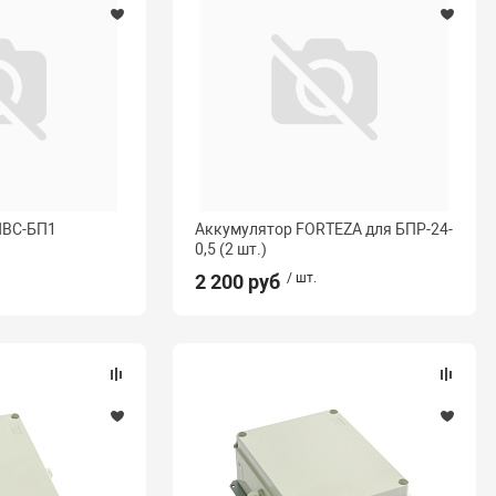
НВС-БП1
Аккумулятор FORTEZA для БПР-24-
0,5 (2 шт.)
2 200 руб
/ шт.