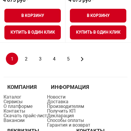
В КОРЗИНУ
В КОРЗИНУ
КУПИТЬ В ОДИН КЛИК
КУПИТЬ В ОДИН КЛИК
1
2
3
4
5
КОМПАНИЯ
ИНФОРМАЦИЯ
Каталог
Новости
Сервисы
Доставка
О платформе
Производителям
Контакты
Получить КП
Скачать прайс-лист
Декларация
Вакансии
Способы оплаты
Гарантия и возврат
РЕКВИЗИТЫ
КОНТАКТЫ