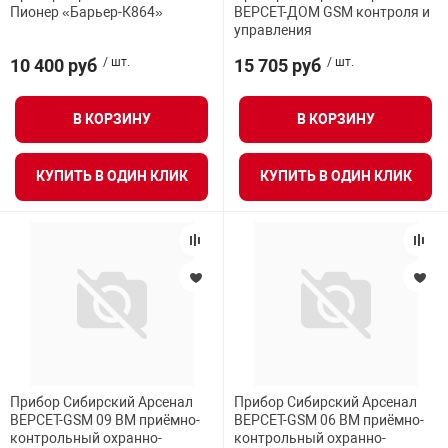
Пионер «Барьер-К864»
ВЕРСЕТ-ДОМ GSM контроля и
управления
10 400 руб
/ шт.
15 705 руб
/ шт.
В КОРЗИНУ
В КОРЗИНУ
КУПИТЬ В ОДИН КЛИК
КУПИТЬ В ОДИН КЛИК
Прибор Сибирский Арсенал
Прибор Сибирский Арсенал
ВЕРСЕТ-GSM 09 ВМ приёмно-
ВЕРСЕТ-GSM 06 ВМ приёмно-
контрольный охранно-
контрольный охранно-