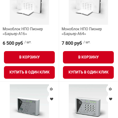
Моноблок НПО Пионер
Моноблок НПО Пионер
«Барьер-А16»
«Барьер-А64»
6 500 руб
/ шт.
7 800 руб
/ шт.
В КОРЗИНУ
В КОРЗИНУ
КУПИТЬ В ОДИН КЛИК
КУПИТЬ В ОДИН КЛИК