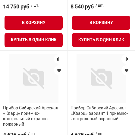
14 750 руб
/ шт.
8 540 руб
/ шт.
В КОРЗИНУ
В КОРЗИНУ
КУПИТЬ В ОДИН КЛИК
КУПИТЬ В ОДИН КЛИК
Прибор Сибирский Арсенал
Прибор Сибирский Арсенал
«Кварц» приемно-
«Кварц» вариант 1 приемно-
контрольный охранно-
контрольный охранный
пожарный
4 675 руб
/ шт.
4 675 руб
/ шт.