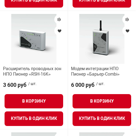
КУПИТЬ В ОДИН КЛИК
КУПИТЬ В ОДИН КЛИК
Расширитель проводных зон
Модем интеграции НПО
НПО Пионер «RSH-16К»
Пионер «Барьер-Combi»
3 600 руб
/ шт.
6 000 руб
/ шт.
В КОРЗИНУ
В КОРЗИНУ
КУПИТЬ В ОДИН КЛИК
КУПИТЬ В ОДИН КЛИК