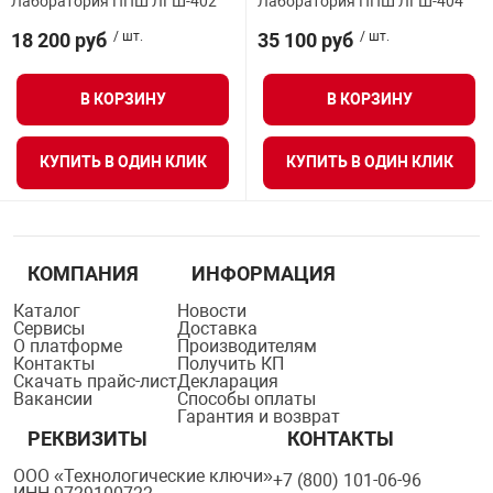
Лаборатория ППШ ЛГШ-402
Лаборатория ППШ ЛГШ-404
18 200 руб
/ шт.
35 100 руб
/ шт.
В КОРЗИНУ
В КОРЗИНУ
КУПИТЬ В ОДИН КЛИК
КУПИТЬ В ОДИН КЛИК
КОМПАНИЯ
ИНФОРМАЦИЯ
Каталог
Новости
Сервисы
Доставка
О платформе
Производителям
Контакты
Получить КП
Скачать прайс-лист
Декларация
Вакансии
Способы оплаты
Гарантия и возврат
РЕКВИЗИТЫ
КОНТАКТЫ
ООО «Технологические ключи»
+7 (800) 101-06-96