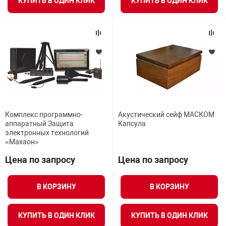
КУПИТЬ В ОДИН КЛИК
КУПИТЬ В ОДИН КЛИК
Комплекс программно-
Акустический сейф МАСКОМ
аппаратный Защита
Капсула
электронных технологий
«Махаон»
Цена по запросу
Цена по запросу
В КОРЗИНУ
В КОРЗИНУ
КУПИТЬ В ОДИН КЛИК
КУПИТЬ В ОДИН КЛИК