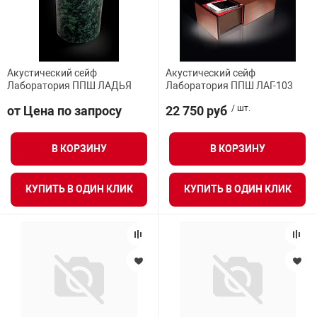
Акустический сейф
Акустический сейф
Лаборатория ППШ ЛАДЬЯ
Лаборатория ППШ ЛАГ-103
от Цена по запросу
22 750 руб
/ шт.
В КОРЗИНУ
В КОРЗИНУ
КУПИТЬ В ОДИН КЛИК
КУПИТЬ В ОДИН КЛИК