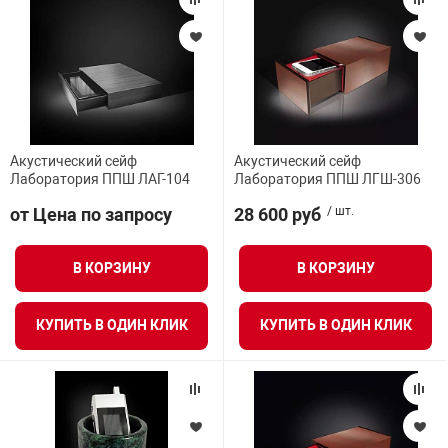
Акустический сейф
Акустический сейф
Лаборатория ППШ ЛАГ-104
Лаборатория ППШ ЛГШ-306
от Цена по запросу
28 600 руб
/ шт.
В КОРЗИНУ
В КОРЗИНУ
КУПИТЬ В ОДИН КЛИК
КУПИТЬ В ОДИН КЛИК