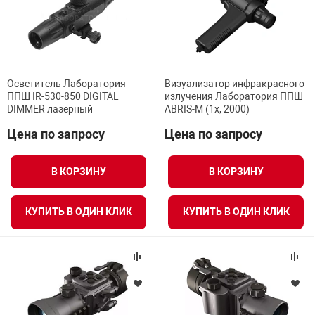
Осветитель Лаборатория
Визуализатор инфракрасного
ППШ IR-530-850 DIGITAL
излучения Лаборатория ППШ
DIMMER лазерный
ABRIS-M (1x, 2000)
Цена по запросу
Цена по запросу
В КОРЗИНУ
В КОРЗИНУ
КУПИТЬ В ОДИН КЛИК
КУПИТЬ В ОДИН КЛИК