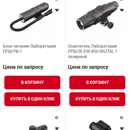
Блок питания Лаборатория
Осветитель Лаборатория
ППШ РВ-1
ППШ IR-530-850 DIGITAL 1
лазерный
Цена по запросу
Цена по запросу
В КОРЗИНУ
В КОРЗИНУ
КУПИТЬ В ОДИН КЛИК
КУПИТЬ В ОДИН КЛИК