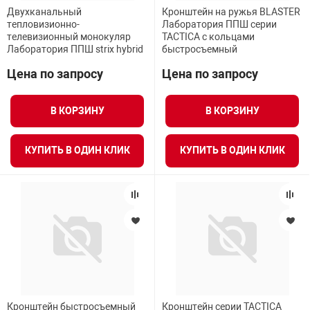
Двухканальный
Кронштейн на ружья BLASTER
тепловизионно-
Лаборатория ППШ серии
телевизионный монокуляр
TACTICA c кольцами
Лаборатория ППШ strix hybrid
быстросъемный
Цена по запросу
Цена по запросу
В КОРЗИНУ
В КОРЗИНУ
КУПИТЬ В ОДИН КЛИК
КУПИТЬ В ОДИН КЛИК
Кронштейн быстросъемный
Кронштейн серии TACTICA