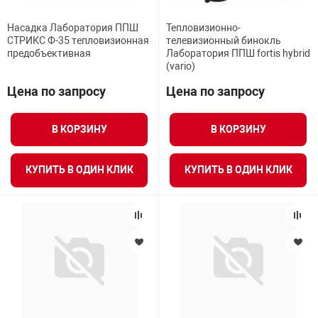
Насадка Лаборатория ППШ
Тепловизионно-
СТРИКС Ф-35 тепловизионная
телевизионный бинокль
предобъективная
Лаборатория ППШ fortis hybrid
(vario)
Цена по запросу
Цена по запросу
В КОРЗИНУ
В КОРЗИНУ
КУПИТЬ В ОДИН КЛИК
КУПИТЬ В ОДИН КЛИК