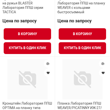
на ружья BLASTER
Лаборатория ППШ на планку
Лаборатория ППШ серии
WEAVER с кольцами
TACTICA
быстросъемный
Цена по запросу
Цена по запросу
В КОРЗИНУ
В КОРЗИНУ
КУПИТЬ В ОДИН КЛИК
КУПИТЬ В ОДИН КЛИК
Кронштейн Лаборатория ППШ
Планка Лаборатория ППШ
OPTIMA на планку типа
WEAVER/PICATINNY ИЖ-27/