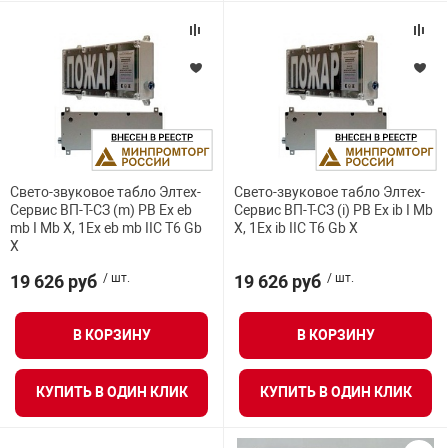
Свето-звуковое табло Элтех-
Свето-звуковое табло Элтех-
Сервис ВП-Т-СЗ (m) РВ Ex eb
Сервис ВП-Т-СЗ (i) РВ Ex ib I Mb
mb I Mb X, 1Ex eb mb IIC Т6 Gb
X, 1Ex ib IIC T6 Gb X
X
19 626 руб
/ шт.
19 626 руб
/ шт.
В КОРЗИНУ
В КОРЗИНУ
КУПИТЬ В ОДИН КЛИК
КУПИТЬ В ОДИН КЛИК