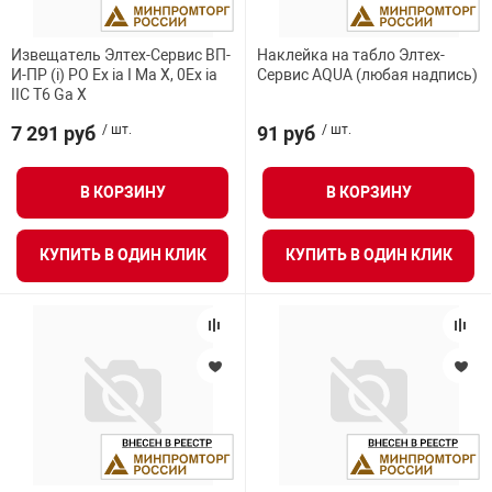
Извещатель Элтех-Сервис ВП-
Наклейка на табло Элтех-
И-ПР (i) PO Ex ia I Ma X, 0Ex ia
Сервис AQUA (любая надпись)
IIC T6 Ga X
7 291 руб
/ шт.
91 руб
/ шт.
В КОРЗИНУ
В КОРЗИНУ
КУПИТЬ В ОДИН КЛИК
КУПИТЬ В ОДИН КЛИК