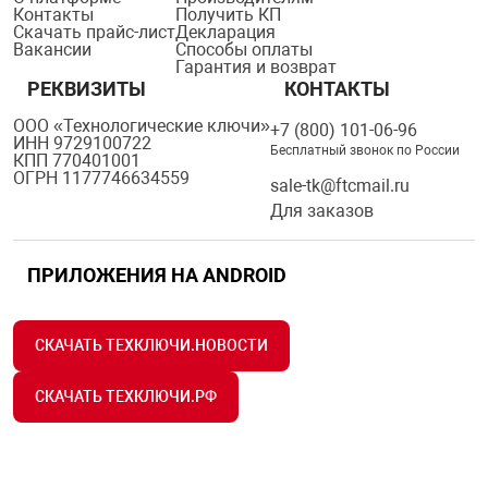
Контакты
Получить КП
Скачать прайс-лист
Декларация
Вакансии
Способы оплаты
Гарантия и возврат
РЕКВИЗИТЫ
КОНТАКТЫ
ООО «Технологические ключи»
+7 (800) 101-06-96
ИНН 9729100722
Бесплатный звонок по России
КПП 770401001
ОГРН 1177746634559
sale-tk@ftcmail.ru
Для заказов
ПРИЛОЖЕНИЯ НА ANDROID
СКАЧАТЬ ТЕХКЛЮЧИ.НОВОСТИ
СКАЧАТЬ ТЕХКЛЮЧИ.РФ