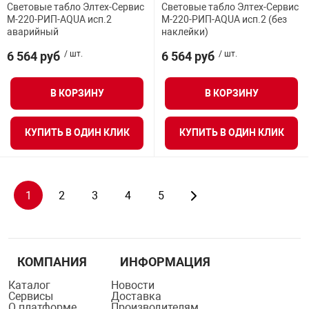
Световые табло Элтех-Сервис
Световые табло Элтех-Сервис
М-220-РИП-AQUA исп.2
М-220-РИП-AQUA исп.2 (без
аварийный
наклейки)
6 564 руб
/ шт.
6 564 руб
/ шт.
В КОРЗИНУ
В КОРЗИНУ
КУПИТЬ В ОДИН КЛИК
КУПИТЬ В ОДИН КЛИК
1
2
3
4
5
КОМПАНИЯ
ИНФОРМАЦИЯ
Каталог
Новости
Сервисы
Доставка
О платформе
Производителям