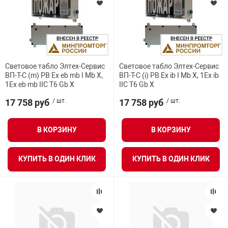
Световое табло Элтех-Сервис
Световое табло Элтех-Сервис
ВП-Т-С (m) РВ Ex eb mb I Mb X,
ВП-Т-С (i) РВ Ex ib I Mb X, 1Ex ib
1Ex eb mb IIC Т6 Gb X
IIC T6 Gb X
17 758 руб
/ шт.
17 758 руб
/ шт.
В КОРЗИНУ
В КОРЗИНУ
КУПИТЬ В ОДИН КЛИК
КУПИТЬ В ОДИН КЛИК