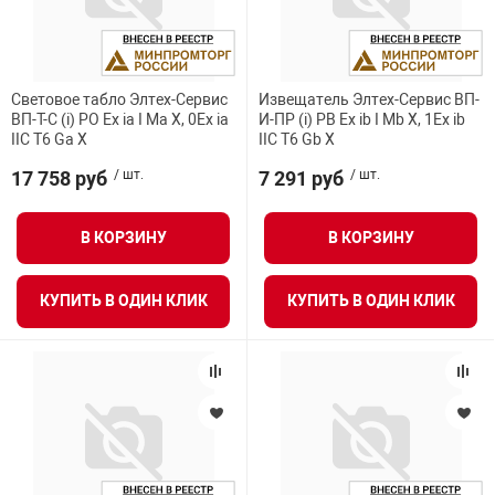
Световое табло Элтех-Сервис
Извещатель Элтех-Сервис ВП-
ВП-Т-С (i) РО Ex ia I Ma X, 0Ex ia
И-ПР (i) РВ Ex ib I Mb X, 1Ex ib
IIC T6 Ga X
IIC T6 Gb X
17 758 руб
/ шт.
7 291 руб
/ шт.
В КОРЗИНУ
В КОРЗИНУ
КУПИТЬ В ОДИН КЛИК
КУПИТЬ В ОДИН КЛИК