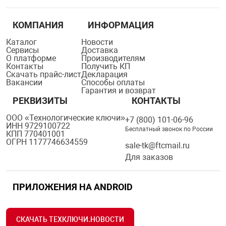
КОМПАНИЯ
ИНФОРМАЦИЯ
Каталог
Новости
Сервисы
Доставка
О платформе
Производителям
Контакты
Получить КП
Скачать прайс-лист
Декларация
Вакансии
Способы оплаты
Гарантия и возврат
РЕКВИЗИТЫ
КОНТАКТЫ
ООО «Технологические ключи»
+7 (800) 101-06-96
ИНН 9729100722
Бесплатный звонок по России
КПП 770401001
ОГРН 1177746634559
sale-tk@ftcmail.ru
Для заказов
ПРИЛОЖЕНИЯ НА ANDROID
СКАЧАТЬ ТЕХКЛЮЧИ.НОВОСТИ