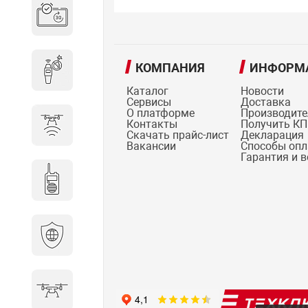
Система бронирования
переговорных
КОМПАНИЯ
ИНФОРМ
Досмотровое оборудование
Каталог
Новости
Сервисы
Доставка
О платформе
Производит
Контакты
Получить КП
Защита от БПЛА
Скачать прайс-лист
Декларация
Вакансии
Способы оп
Гарантия и 
Радиостанции
Кибербезопасность
БПА