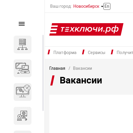
Ваш город:
Новосибирск
En
Каталог
Серверное оборудование
Платформа
Сервисы
Получи
Компьютеры и ноутбуки
Главная
Вакансии
Вакансии
Комплектующие для
вычислительного
оборудования
Программное обеспечение