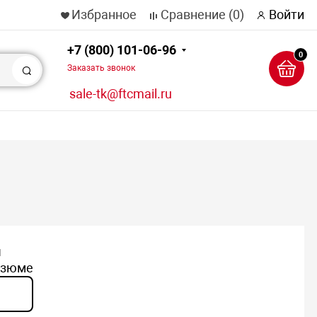
Избранное
Сравнение
(0)
Войти
+7 (800) 101-06-96
0
Заказать звонок
Поиск
sale-tk@ftcmail.ru
ы
резюме