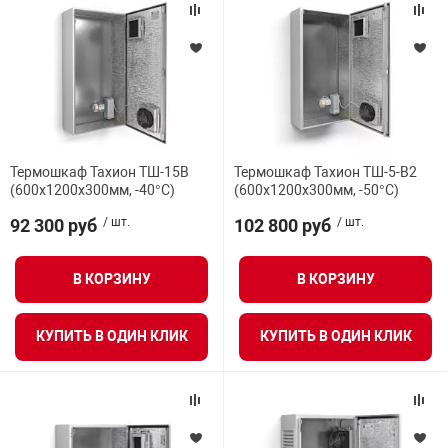
Термошкаф Тахион ТШ-15В
Термошкаф Тахион ТШ-5-В2
(600х1200х300мм, -40°С)
(600х1200х300мм, -50°С)
92 300 руб
/ шт.
102 800 руб
/ шт.
В КОРЗИНУ
В КОРЗИНУ
КУПИТЬ В ОДИН КЛИК
КУПИТЬ В ОДИН КЛИК