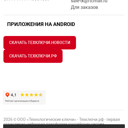
sale-tk@ftcmail.ru
Для заказов
ПРИЛОЖЕНИЯ НА ANDROID
СКАЧАТЬ ТЕХКЛЮЧИ.НОВОСТИ
СКАЧАТЬ ТЕХКЛЮЧИ.РФ
2026 © ООО «Технологические ключи» - Техключи.рф - первая
отраслевая цифровая платформа российских систем