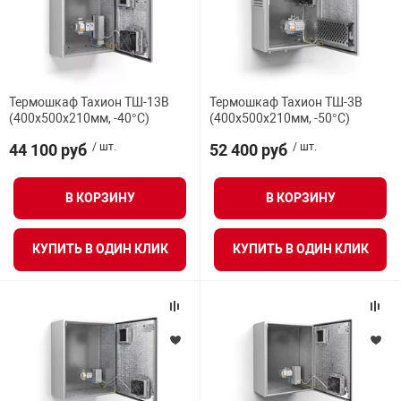
Термошкаф Тахион ТШ-13В
Термошкаф Тахион ТШ-3В
(400х500х210мм, -40°С)
(400х500х210мм, -50°С)
44 100 руб
/ шт.
52 400 руб
/ шт.
В КОРЗИНУ
В КОРЗИНУ
КУПИТЬ В ОДИН КЛИК
КУПИТЬ В ОДИН КЛИК