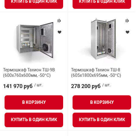
КУПИТЬ В ОДИН КЛИК
КУПИТЬ В ОДИН КЛИК
Термошкаф Тахион ТШ-9В
Термошкаф Тахион ТШ-8
(600х760х600мм, -50°С)
(605х1800х695мм, -50°С)
141 970 руб
/ шт.
278 200 руб
/ шт.
В КОРЗИНУ
В КОРЗИНУ
КУПИТЬ В ОДИН КЛИК
КУПИТЬ В ОДИН КЛИК